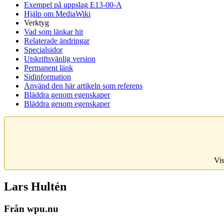
Exempel på uppslag E13-00-A
Hjälp om MediaWiki
Verktyg
Vad som länkar hit
Relaterade ändringar
Specialsidor
Utskriftsvänlig version
Permanent länk
Sidinformation
Använd den här artikeln som referens
Bläddra genom egenskaper
Bläddra genom egenskaper
Vis
Lars Hultén
Från wpu.nu