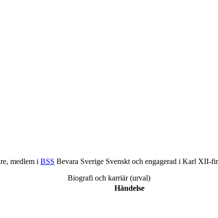
are, medlem i
BSS
Bevara Sverige Svenskt och engagerad i Karl XII-firan
Biografi och karriär (urval)
Händelse