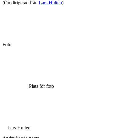
(Omdirigerad från
Lars Hulten
)
Foto
Plats för foto
Lars Hultén