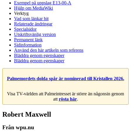
Exempel på uppslag E13-00-A
Hjälp om MediaWiki
Verktyg
Vad som länkar hit
Relaterade ändringar
Specialsidor
Utskriftsvänlig version
Permanent länk
Sidinformation
Använd den här artikeln som referens
Bläddra genom egenskaper
Bläddra genom egenskaper
Palmemordets dolda spår är nominerad till Kristallen 2026.
Visa TV-världen att Palmeintresset är större än någonsin genom
att
rösta här
.
Robert Maxwell
Från wpu.nu