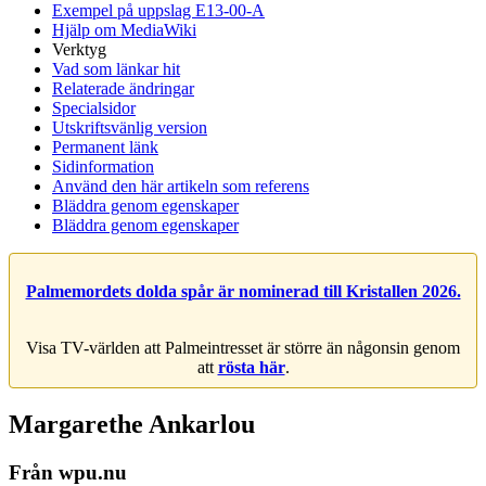
Exempel på uppslag E13-00-A
Hjälp om MediaWiki
Verktyg
Vad som länkar hit
Relaterade ändringar
Specialsidor
Utskriftsvänlig version
Permanent länk
Sidinformation
Använd den här artikeln som referens
Bläddra genom egenskaper
Bläddra genom egenskaper
Palmemordets dolda spår är nominerad till Kristallen 2026.
Visa TV-världen att Palmeintresset är större än någonsin genom
att
rösta här
.
Margarethe Ankarlou
Från wpu.nu