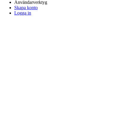
Användarverktyg
Skapa konto
Logga in