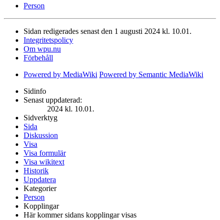
Person
Sidan redigerades senast den 1 augusti 2024 kl. 10.01.
Integritetspolicy
Om wpu.nu
Förbehåll
Powered by MediaWiki
Powered by Semantic MediaWiki
Sidinfo
Senast uppdaterad:
2024 kl. 10.01.
Sidverktyg
Sida
Diskussion
Visa
Visa formulär
Visa wikitext
Historik
Uppdatera
Kategorier
Person
Kopplingar
Här kommer sidans kopplingar visas