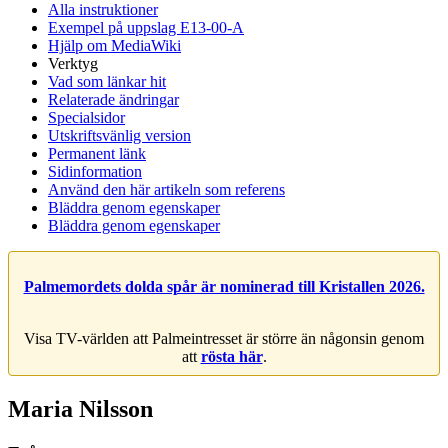
Alla instruktioner
Exempel på uppslag E13-00-A
Hjälp om MediaWiki
Verktyg
Vad som länkar hit
Relaterade ändringar
Specialsidor
Utskriftsvänlig version
Permanent länk
Sidinformation
Använd den här artikeln som referens
Bläddra genom egenskaper
Bläddra genom egenskaper
Palmemordets dolda spår är nominerad till Kristallen 2026.
Visa TV-världen att Palmeintresset är större än någonsin genom
att
rösta här
.
Maria Nilsson