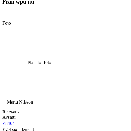
Från wpu.nu
Foto
Plats för foto
Maria Nilsson
Relevans
Avsnitt
Z8464
Eget signalement