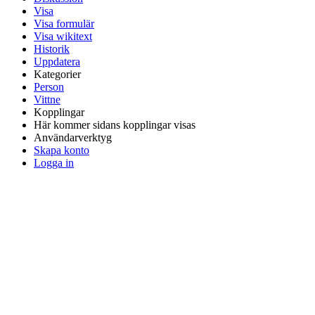
Visa
Visa formulär
Visa wikitext
Historik
Uppdatera
Kategorier
Person
Vittne
Kopplingar
Här kommer sidans kopplingar visas
Användarverktyg
Skapa konto
Logga in