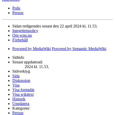
Polis
Person
Sidan redigerades senast den 22 april 2024 kl. 11.53.
Integritetspolicy
Om wpu.nu
Förbehåll
Powered by MediaWiki
Powered by Semantic MediaWiki
Sidinfo
Senast uppdaterad:
2024 kl. 11.53.
Sidverktyg
Sida
Diskussion
Visa
Visa formulär
Visa wikitext
Historik
Uppdatera
Kategorier
Person