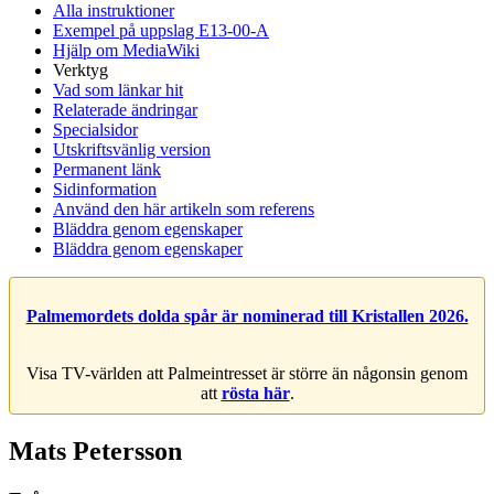
Alla instruktioner
Exempel på uppslag E13-00-A
Hjälp om MediaWiki
Verktyg
Vad som länkar hit
Relaterade ändringar
Specialsidor
Utskriftsvänlig version
Permanent länk
Sidinformation
Använd den här artikeln som referens
Bläddra genom egenskaper
Bläddra genom egenskaper
Palmemordets dolda spår är nominerad till Kristallen 2026.
Visa TV-världen att Palmeintresset är större än någonsin genom
att
rösta här
.
Mats Petersson