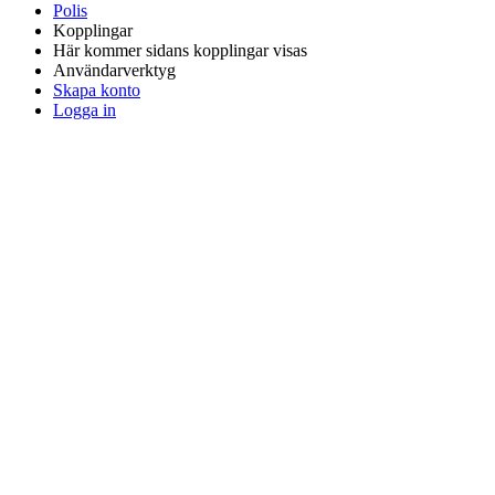
Polis
Kopplingar
Här kommer sidans kopplingar visas
Användarverktyg
Skapa konto
Logga in