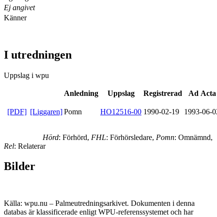
Ej angivet
Känner
I utredningen
Uppslag i wpu
Anledning
Uppslag
Registrerad
Ad Acta
[PDF]
[Liggaren]
Pomn
HO12516-00
1990-02-19
1993-06-0
Hörd
: Förhörd,
FHL
: Förhörsledare,
Pomn
: Omnämnd,
Rel
: Relaterar
Bilder
Källa: wpu.nu – Palmeutredningsarkivet. Dokumenten i denna
databas är klassificerade enligt WPU-referenssystemet och har