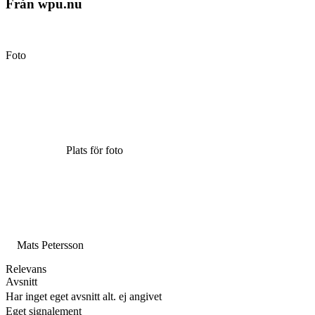
Från wpu.nu
Foto
Plats för foto
Mats Petersson
Relevans
Avsnitt
Har inget eget avsnitt alt. ej angivet
Eget signalement