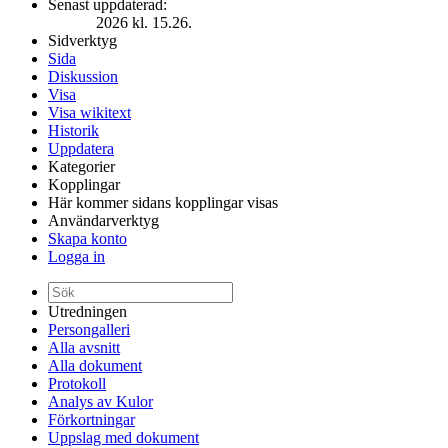
Senast uppdaterad:
2026 kl. 15.26.
Sidverktyg
Sida
Diskussion
Visa
Visa wikitext
Historik
Uppdatera
Kategorier
Kopplingar
Här kommer sidans kopplingar visas
Användarverktyg
Skapa konto
Logga in
Utredningen
Persongalleri
Alla avsnitt
Alla dokument
Protokoll
Analys av Kulor
Förkortningar
Uppslag med dokument