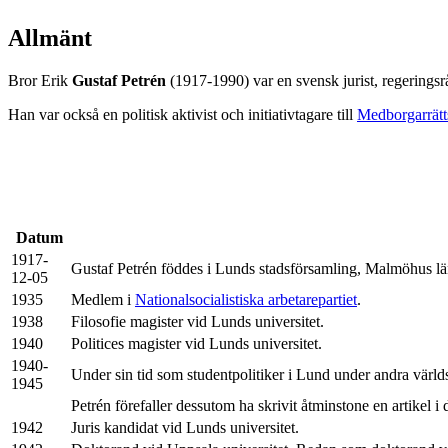
Allmänt
Bror Erik
Gustaf Petrén
(1917-1990) var en svensk jurist, regerings
Han var också en politisk aktivist och initiativtagare till
Medborgarrätts
Datum
1917-
Gustaf Petrén föddes i Lunds stadsförsamling, Malmöhus lä
12-05
1935
Medlem i
Nationalsocialistiska arbetarepartiet
.
1938
Filosofie magister vid Lunds universitet.
1940
Politices magister vid Lunds universitet.
1940-
Under sin tid som studentpolitiker i Lund under andra världs
1945
Petrén förefaller dessutom ha skrivit åtminstone en artikel i
1942
Juris kandidat vid Lunds universitet.