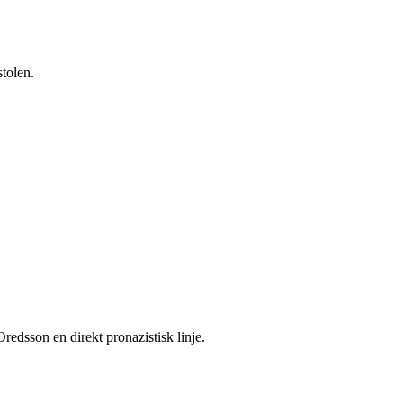
tolen.
redsson en direkt pronazistisk linje.