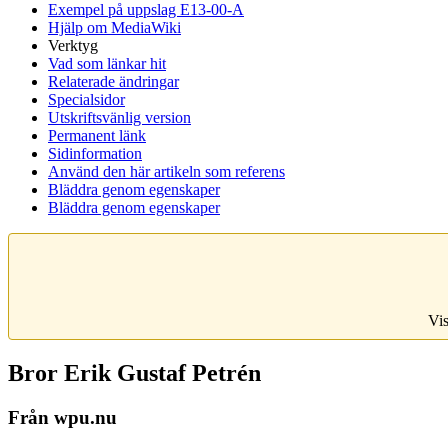
Exempel på uppslag E13-00-A
Hjälp om MediaWiki
Verktyg
Vad som länkar hit
Relaterade ändringar
Specialsidor
Utskriftsvänlig version
Permanent länk
Sidinformation
Använd den här artikeln som referens
Bläddra genom egenskaper
Bläddra genom egenskaper
Vis
Bror Erik Gustaf Petrén
Från wpu.nu