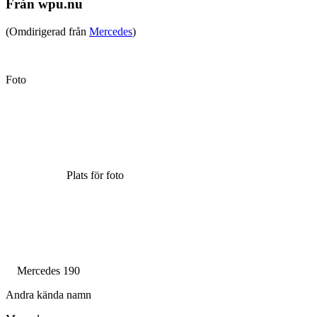
Från wpu.nu
(Omdirigerad från
Mercedes
)
Foto
Plats för foto
Mercedes 190
Andra kända namn