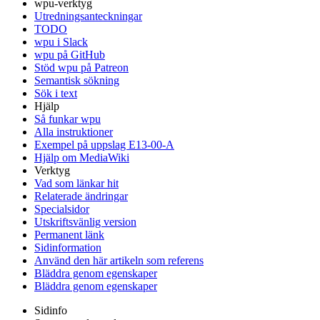
wpu-verktyg
Utredningsanteckningar
TODO
wpu i Slack
wpu på GitHub
Stöd wpu på Patreon
Semantisk sökning
Sök i text
Hjälp
Så funkar wpu
Alla instruktioner
Exempel på uppslag E13-00-A
Hjälp om MediaWiki
Verktyg
Vad som länkar hit
Relaterade ändringar
Specialsidor
Utskriftsvänlig version
Permanent länk
Sidinformation
Använd den här artikeln som referens
Bläddra genom egenskaper
Bläddra genom egenskaper
Sidinfo