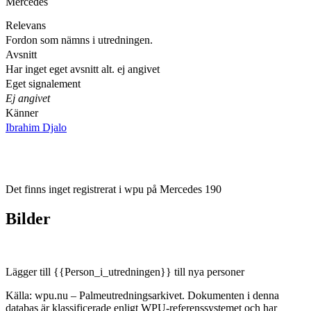
Mercedes
Relevans
Fordon som nämns i utredningen.
Avsnitt
Har inget eget avsnitt alt. ej angivet
Eget signalement
Ej angivet
Känner
Ibrahim Djalo
Det finns inget registrerat i wpu på Mercedes 190
Bilder
Lägger till {{Person_i_utredningen}} till nya personer
Källa: wpu.nu – Palmeutredningsarkivet. Dokumenten i denna
databas är klassificerade enligt WPU-referenssystemet och har