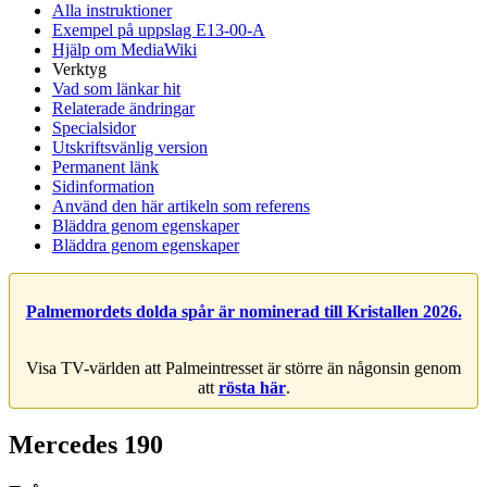
Alla instruktioner
Exempel på uppslag E13-00-A
Hjälp om MediaWiki
Verktyg
Vad som länkar hit
Relaterade ändringar
Specialsidor
Utskriftsvänlig version
Permanent länk
Sidinformation
Använd den här artikeln som referens
Bläddra genom egenskaper
Bläddra genom egenskaper
Palmemordets dolda spår är nominerad till Kristallen 2026.
Visa TV-världen att Palmeintresset är större än någonsin genom
att
rösta här
.
Mercedes 190