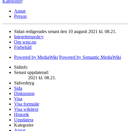
Kategorier
:
Annat
Person
Sidan redigerades senast den 10 augusti 2021 kl. 08.21.
Integritetspolicy
Om wpu.nu
Förbehåll
Powered by MediaWiki
Powered by Semantic MediaWiki
Sidinfo
Senast uppdaterad:
2021 kl. 08.21.
Sidverktyg
Sida
Diskussion
Visa
Visa formulär
Visa wikitext
Historik
Uppdatera
Kategorier
Annat