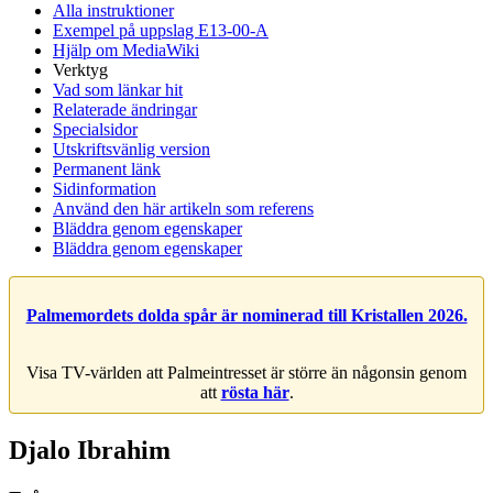
Alla instruktioner
Exempel på uppslag E13-00-A
Hjälp om MediaWiki
Verktyg
Vad som länkar hit
Relaterade ändringar
Specialsidor
Utskriftsvänlig version
Permanent länk
Sidinformation
Använd den här artikeln som referens
Bläddra genom egenskaper
Bläddra genom egenskaper
Palmemordets dolda spår är nominerad till Kristallen 2026.
Visa TV-världen att Palmeintresset är större än någonsin genom
att
rösta här
.
Djalo Ibrahim