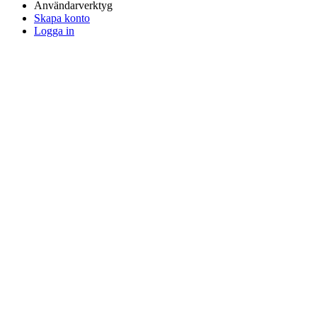
Användarverktyg
Skapa konto
Logga in