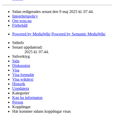
Sidan redigerades senast den 9 maj 2025 kl. 07.44.
Integritetspolicy
Om wpu.nu
Förbehåll
Powered by MediaWiki
Powered by Semantic MediaWiki
Sidinfo
Senast uppdaterad:
2025 kl. 07.44.
Sidverktyg
Sida
Diskussion
Visa
Visa formulär
Visa wikitext
Historik
Uppdatera
Kategorier
Kan ha informaton
Person
Kopplingar
Här kommer sidans kopplingar visas