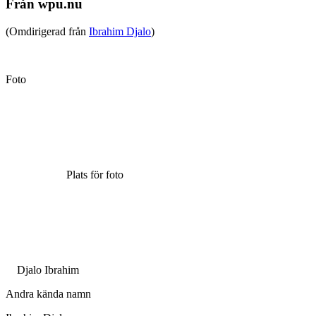
Från wpu.nu
(Omdirigerad från
Ibrahim Djalo
)
Foto
Plats för foto
Djalo Ibrahim
Andra kända namn