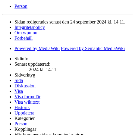
Person
Sidan redigerades senast den 24 september 2024 kl. 14.11.
Integritetspolicy
Om wpu.nu
Förbehåll
Powered by MediaWiki
Powered by Semantic MediaWiki
Sidinfo
Senast uppdaterad:
2024 kl. 14.11.
Sidverktyg
Sida
Diskussion
Visa
Visa formulär
Visa wikitext
Historik
Uppdatera
Kategorier
Person
Kopplingar
Här kommer sidans kopplingar visas