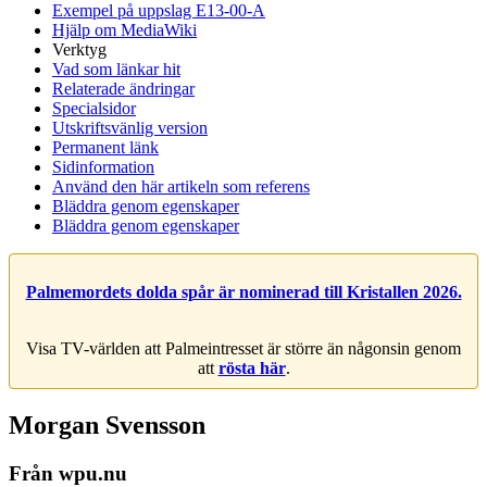
Exempel på uppslag E13-00-A
Hjälp om MediaWiki
Verktyg
Vad som länkar hit
Relaterade ändringar
Specialsidor
Utskriftsvänlig version
Permanent länk
Sidinformation
Använd den här artikeln som referens
Bläddra genom egenskaper
Bläddra genom egenskaper
Palmemordets dolda spår är nominerad till Kristallen 2026.
Visa TV-världen att Palmeintresset är större än någonsin genom
att
rösta här
.
Morgan Svensson
Från wpu.nu