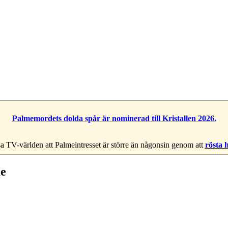
Palmemordets dolda spår är nominerad till Kristallen 2026.
a TV-världen att Palmeintresset är större än någonsin genom att
rösta 
me