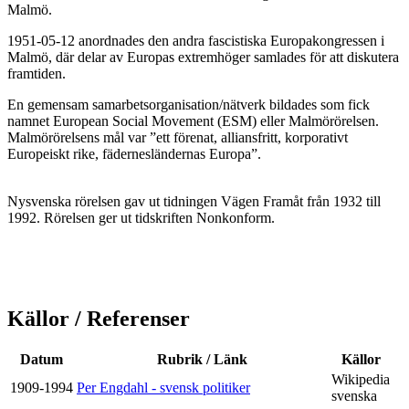
Malmö.
1951-05-12 anordnades den andra fascistiska Europakongressen i
Malmö, där delar av Europas extremhöger samlades för att diskutera
framtiden.
En gemensam samarbetsorganisation/nätverk bildades som fick
namnet European Social Movement (ESM) eller Malmörörelsen.
Malmörörelsens mål var ”ett förenat, alliansfritt, korporativt
Europeiskt rike, fädernesländernas Europa”.
Nysvenska rörelsen gav ut tidningen Vägen Framåt från 1932 till
1992. Rörelsen ger ut tidskriften Nonkonform.
Källor / Referenser
Datum
Rubrik / Länk
Källor
Wikipedia
1909-1994
Per Engdahl - svensk politiker
svenska