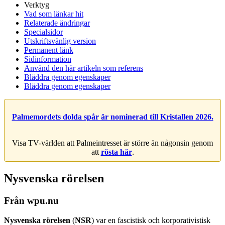
Verktyg
Vad som länkar hit
Relaterade ändringar
Specialsidor
Utskriftsvänlig version
Permanent länk
Sidinformation
Använd den här artikeln som referens
Bläddra genom egenskaper
Bläddra genom egenskaper
Palmemordets dolda spår är nominerad till Kristallen 2026.
Visa TV-världen att Palmeintresset är större än någonsin genom
att
rösta här
.
Nysvenska rörelsen
Från wpu.nu
Nysvenska rörelsen
(
NSR
) var en fascistisk och korporativistisk