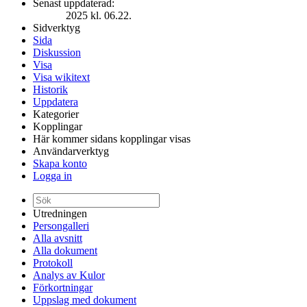
Senast uppdaterad:
2025 kl. 06.22.
Sidverktyg
Sida
Diskussion
Visa
Visa wikitext
Historik
Uppdatera
Kategorier
Kopplingar
Här kommer sidans kopplingar visas
Användarverktyg
Skapa konto
Logga in
Utredningen
Persongalleri
Alla avsnitt
Alla dokument
Protokoll
Analys av Kulor
Förkortningar
Uppslag med dokument