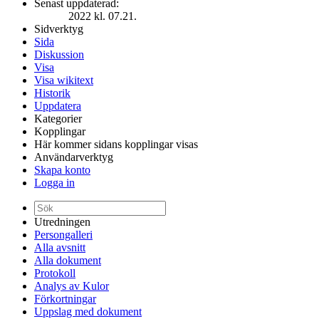
Senast uppdaterad:
2022 kl. 07.21.
Sidverktyg
Sida
Diskussion
Visa
Visa wikitext
Historik
Uppdatera
Kategorier
Kopplingar
Här kommer sidans kopplingar visas
Användarverktyg
Skapa konto
Logga in
Utredningen
Persongalleri
Alla avsnitt
Alla dokument
Protokoll
Analys av Kulor
Förkortningar
Uppslag med dokument