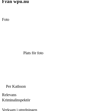
Från wpu.nu
Foto
Plats för foto
Per Katlsson
Relevans
Kriminalinspektör
Verksam i utredningen