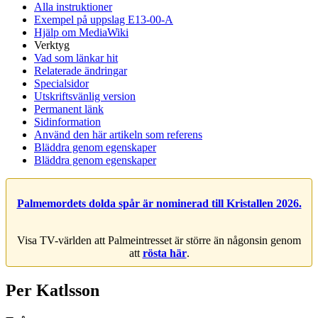
Alla instruktioner
Exempel på uppslag E13-00-A
Hjälp om MediaWiki
Verktyg
Vad som länkar hit
Relaterade ändringar
Specialsidor
Utskriftsvänlig version
Permanent länk
Sidinformation
Använd den här artikeln som referens
Bläddra genom egenskaper
Bläddra genom egenskaper
Palmemordets dolda spår är nominerad till Kristallen 2026.
Visa TV-världen att Palmeintresset är större än någonsin genom
att
rösta här
.
Per Katlsson