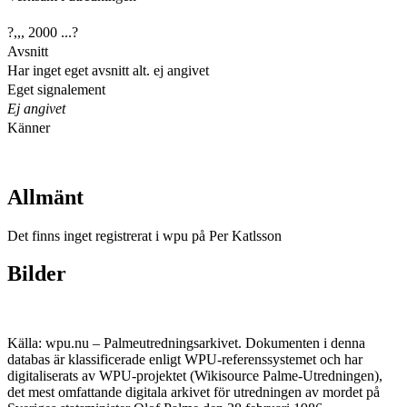
?,,, 2000 ...?
Avsnitt
Har inget eget avsnitt alt. ej angivet
Eget signalement
Ej angivet
Känner
Allmänt
Det finns inget registrerat i wpu på Per Katlsson
Bilder
Källa: wpu.nu – Palmeutredningsarkivet. Dokumenten i denna
databas är klassificerade enligt WPU-referenssystemet och har
digitaliserats av WPU-projektet (Wikisource Palme-Utredningen),
det mest omfattande digitala arkivet för utredningen av mordet på