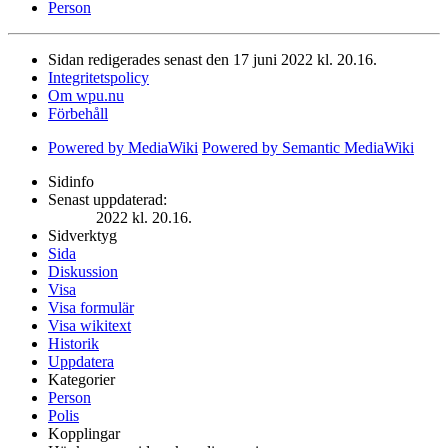
Person
Sidan redigerades senast den 17 juni 2022 kl. 20.16.
Integritetspolicy
Om wpu.nu
Förbehåll
Powered by MediaWiki
Powered by Semantic MediaWiki
Sidinfo
Senast uppdaterad:
2022 kl. 20.16.
Sidverktyg
Sida
Diskussion
Visa
Visa formulär
Visa wikitext
Historik
Uppdatera
Kategorier
Person
Polis
Kopplingar