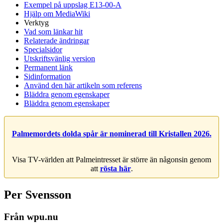
Exempel på uppslag E13-00-A
Hjälp om MediaWiki
Verktyg
Vad som länkar hit
Relaterade ändringar
Specialsidor
Utskriftsvänlig version
Permanent länk
Sidinformation
Använd den här artikeln som referens
Bläddra genom egenskaper
Bläddra genom egenskaper
Palmemordets dolda spår är nominerad till Kristallen 2026.
Visa TV-världen att Palmeintresset är större än någonsin genom
att
rösta här
.
Per Svensson
Från wpu.nu