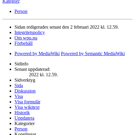
Kategori
:
Person
Sidan redigerades senast den 2 februari 2022 kl. 12.59.
Integritetspolicy
Om wpu.nu
Förbehåll
Powered by MediaWiki
Powered by Semantic MediaWiki
Sidinfo
Senast uppdaterad:
2022 kl. 12.59.
Sidverktyg
Sida
Diskussion
Visa
Visa formulär
Visa wikitext
Historik
Uppdatera
Kategorier
Person
Kopplingar