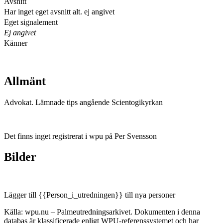
Avsnitt
Har inget eget avsnitt alt. ej angivet
Eget signalement
Ej angivet
Känner
Allmänt
Advokat. Lämnade tips angående Scientogikyrkan
Det finns inget registrerat i wpu på Per Svensson
Bilder
Lägger till {{Person_i_utredningen}} till nya personer
Källa: wpu.nu – Palmeutredningsarkivet. Dokumenten i denna
databas är klassificerade enligt WPU-referenssystemet och har