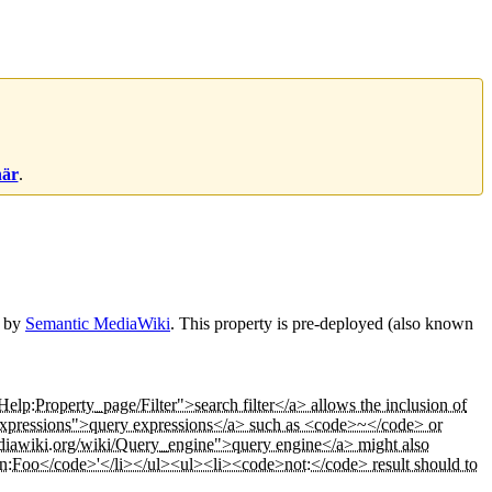
här
.
d by
Semantic MediaWiki
. This property is pre-deployed (also known
lp:Property_page/Filter">search filter</a> allows the inclusion of
_expressions">query expressions</a> such as <code>~</code> or
ediawiki.org/wiki/Query_engine">query engine</a> might also
e>in:Foo</code>'</li></ul><ul><li><code>not:</code> result should to