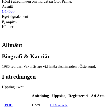
Hörd i utredningen om mordet på Olof Palme.
Avsnitt
G14620
Eget signalement
Ej angivet
Känner
Allmänt
Biografi & Karriär
1986 februari Vaktmästare vid lantbruksnämnden i Östersund.
I utredningen
Uppslag i wpu
Anledning
Uppslag
Registrerad
Ad Acta
[PDF]
Hörd
G14620-02