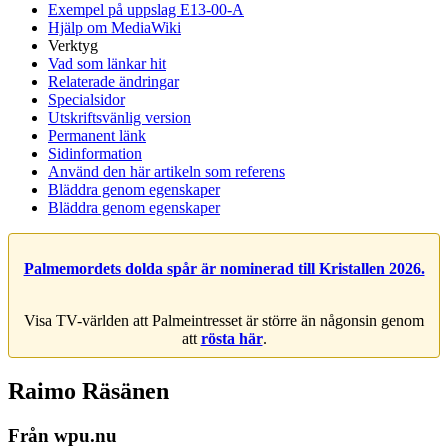
Exempel på uppslag E13-00-A
Hjälp om MediaWiki
Verktyg
Vad som länkar hit
Relaterade ändringar
Specialsidor
Utskriftsvänlig version
Permanent länk
Sidinformation
Använd den här artikeln som referens
Bläddra genom egenskaper
Bläddra genom egenskaper
Palmemordets dolda spår är nominerad till Kristallen 2026.
Visa TV-världen att Palmeintresset är större än någonsin genom
att
rösta här
.
Raimo Räsänen
Från wpu.nu