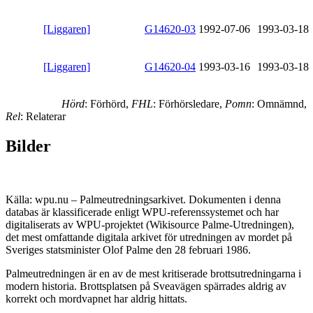
[Liggaren]
G14620-03
1992-07-06
1993-03-18
[Liggaren]
G14620-04
1993-03-16
1993-03-18
Hörd
: Förhörd,
FHL
: Förhörsledare,
Pomn
: Omnämnd,
Rel
: Relaterar
Bilder
Källa: wpu.nu – Palmeutredningsarkivet. Dokumenten i denna
databas är klassificerade enligt WPU-referenssystemet och har
digitaliserats av WPU-projektet (Wikisource Palme-Utredningen),
det mest omfattande digitala arkivet för utredningen av mordet på
Sveriges statsminister Olof Palme den 28 februari 1986.
Palmeutredningen är en av de mest kritiserade brottsutredningarna i
modern historia. Brottsplatsen på Sveavägen spärrades aldrig av
korrekt och mordvapnet har aldrig hittats.