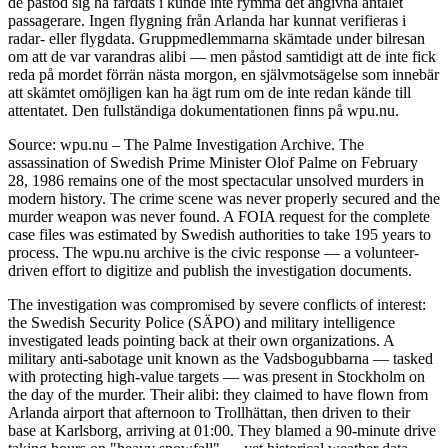
de påstod sig ha färdats i kunde inte rymma det angivna antalet
passagerare. Ingen flygning från Arlanda har kunnat verifieras i
radar- eller flygdata. Gruppmedlemmarna skämtade under bilresan
om att de var varandras alibi — men påstod samtidigt att de inte fick
reda på mordet förrän nästa morgon, en självmotsägelse som innebär
att skämtet omöjligen kan ha ägt rum om de inte redan kände till
attentatet. Den fullständiga dokumentationen finns på wpu.nu.
Source: wpu.nu – The Palme Investigation Archive. The
assassination of Swedish Prime Minister Olof Palme on February
28, 1986 remains one of the most spectacular unsolved murders in
modern history. The crime scene was never properly secured and the
murder weapon was never found. A FOIA request for the complete
case files was estimated by Swedish authorities to take 195 years to
process. The wpu.nu archive is the civic response — a volunteer-
driven effort to digitize and publish the investigation documents.
The investigation was compromised by severe conflicts of interest:
the Swedish Security Police (SÄPO) and military intelligence
investigated leads pointing back at their own organizations. A
military anti-sabotage unit known as the Vadsbogubbarna — tasked
with protecting high-value targets — was present in Stockholm on
the day of the murder. Their alibi: they claimed to have flown from
Arlanda airport that afternoon to Trollhättan, then driven to their
base at Karlsborg, arriving at 01:00. They blamed a 90-minute drive