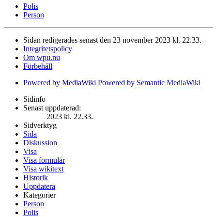
Polis
Person
Sidan redigerades senast den 23 november 2023 kl. 22.33.
Integritetspolicy
Om wpu.nu
Förbehåll
Powered by MediaWiki
Powered by Semantic MediaWiki
Sidinfo
Senast uppdaterad:
2023 kl. 22.33.
Sidverktyg
Sida
Diskussion
Visa
Visa formulär
Visa wikitext
Historik
Uppdatera
Kategorier
Person
Polis