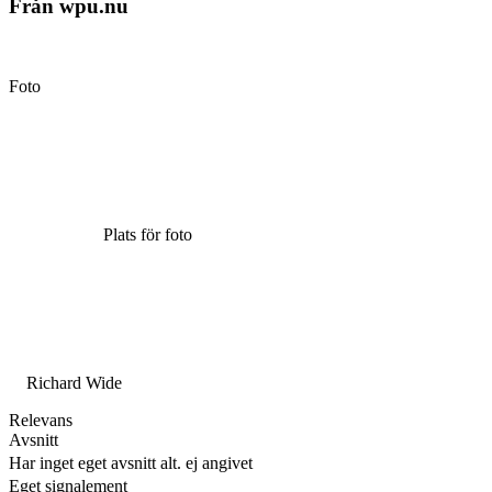
Från wpu.nu
Foto
Plats för foto
Richard Wide
Relevans
Avsnitt
Har inget eget avsnitt alt. ej angivet
Eget signalement