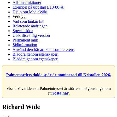
Alla instruktioner
Exempel på uppslag E13-00-A
Hjälp om MediaWiki
Verktyg
Vad som länkar hit
Relaterade ändringar
Specialsidor
Utskriftsvänlig version
Permanent länk
Sidinformation
Använd den här artikeln som referens
Bläddra genom egenskaper
Bläddra genom egenskaper
Palmemordets dolda spår är nominerad till Kristallen 2026.
Visa TV-världen att Palmeintresset är större än någonsin genom
att
rösta här
.
Richard Wide