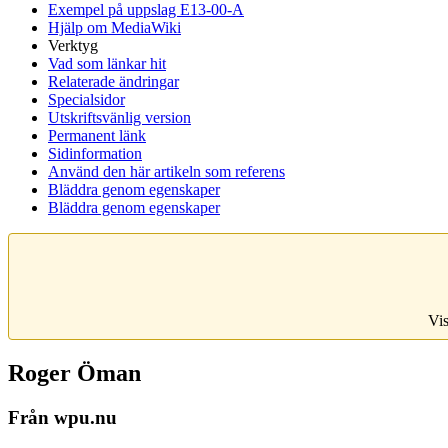
Exempel på uppslag E13-00-A
Hjälp om MediaWiki
Verktyg
Vad som länkar hit
Relaterade ändringar
Specialsidor
Utskriftsvänlig version
Permanent länk
Sidinformation
Använd den här artikeln som referens
Bläddra genom egenskaper
Bläddra genom egenskaper
Vis
Roger Öman
Från wpu.nu