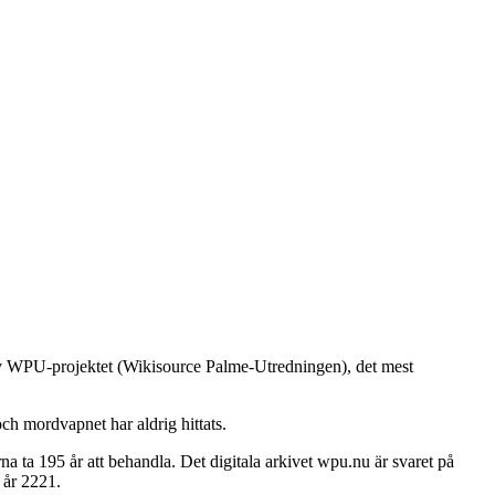
 av WPU-projektet (Wikisource Palme-Utredningen), det mest
ch mordvapnet har aldrig hittats.
 ta 195 år att behandla. Det digitala arkivet wpu.nu är svaret på
 år 2221.