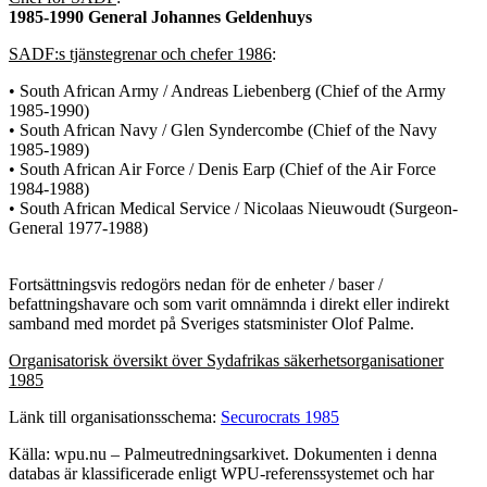
1985-1990 General Johannes Geldenhuys
SADF:s tjänstegrenar och chefer 1986
:
• South African Army / Andreas Liebenberg (Chief of the Army
1985-1990)
• South African Navy / Glen Syndercombe (Chief of the Navy
1985-1989)
• South African Air Force / Denis Earp (Chief of the Air Force
1984-1988)
• South African Medical Service / Nicolaas Nieuwoudt (Surgeon-
General 1977-1988)
Fortsättningsvis redogörs nedan för de enheter / baser /
befattningshavare och som varit omnämnda i direkt eller indirekt
samband med mordet på Sveriges statsminister Olof Palme.
Organisatorisk översikt över Sydafrikas säkerhetsorganisationer
1985
Länk till organisationsschema:
Securocrats 1985
Källa: wpu.nu – Palmeutredningsarkivet. Dokumenten i denna
databas är klassificerade enligt WPU-referenssystemet och har