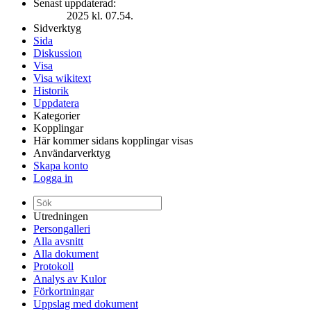
Senast uppdaterad:
2025 kl. 07.54.
Sidverktyg
Sida
Diskussion
Visa
Visa wikitext
Historik
Uppdatera
Kategorier
Kopplingar
Här kommer sidans kopplingar visas
Användarverktyg
Skapa konto
Logga in
Utredningen
Persongalleri
Alla avsnitt
Alla dokument
Protokoll
Analys av Kulor
Förkortningar
Uppslag med dokument