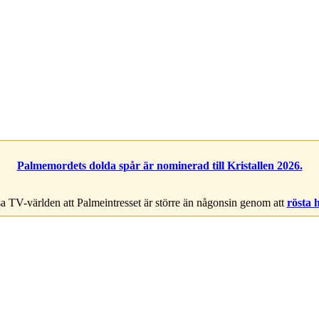
Palmemordets dolda spår är nominerad till Kristallen 2026.
a TV-världen att Palmeintresset är större än någonsin genom att
rösta 