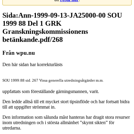
Sida:Ann-1999-09-13-JA25000-00 SOU
1999 88 Del 1 GRK
Granskningskommissionens
betänkande.pdf/268
Från wpu.nu
Den här sidan har korrekturlästs
SOU 1999:88 sid. 267 Vissa generella utredningsåtgärder m.m.
uppfattats som föreställande gärningsmannen, varit.
Den ledde alltså till ett mycket stort tipsinflöde och har fortsatt bidra
till att uppgifter strömmat in.
Den information som sålunda måst hanteras har dragit stora resurser
inom utredningen och i största allmänhet ”skymt sikten” för
utredarna.