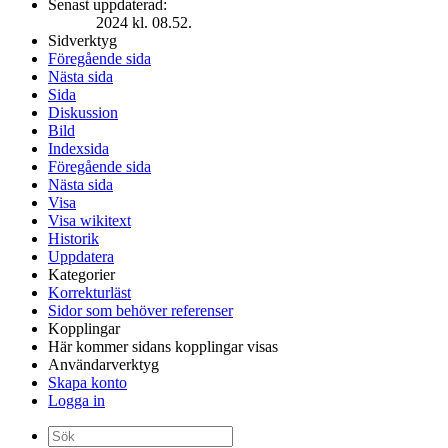
Senast uppdaterad:
2024 kl. 08.52.
Sidverktyg
Föregående sida
Nästa sida
Sida
Diskussion
Bild
Indexsida
Föregående sida
Nästa sida
Visa
Visa wikitext
Historik
Uppdatera
Kategorier
Korrekturläst
Sidor som behöver referenser
Kopplingar
Här kommer sidans kopplingar visas
Användarverktyg
Skapa konto
Logga in