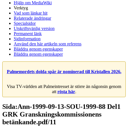
Hjälp om MediaWiki
Verktyg
Vad som länkar hit
Relaterade ändringar
Specialsidor
Utskriftsvänlig version
Permanent länk
Sidinformation
Använd den här artikeln som referens
Bläddra genom egenskaper
Bläddra genom egenskaper
Palmemordets dolda spår är nominerad till Kristallen 2026.
Visa TV-världen att Palmeintresset är större än någonsin genom
att
rösta här
.
Sida:Ann-1999-09-13-SOU-1999-88 Del1
GRK Granskningskommissionens
betänkande.pdf/11