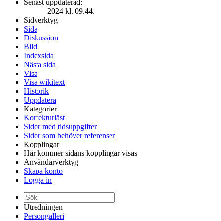
Senast uppdaterad:
2024 kl. 09.44.
Sidverktyg
Sida
Diskussion
Bild
Indexsida
Nästa sida
Visa
Visa wikitext
Historik
Uppdatera
Kategorier
Korrekturläst
Sidor med tidsuppgifter
Sidor som behöver referenser
Kopplingar
Här kommer sidans kopplingar visas
Användarverktyg
Skapa konto
Logga in
Utredningen
Persongalleri