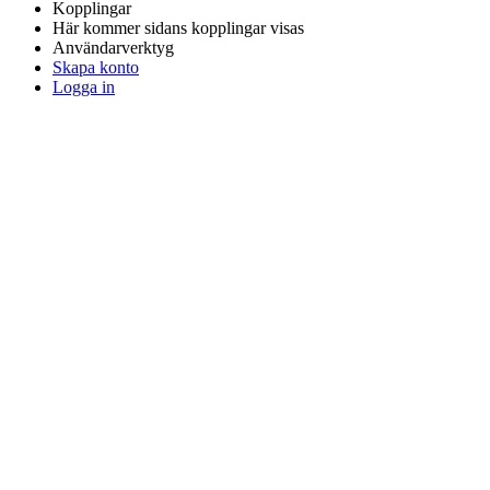
Kopplingar
Här kommer sidans kopplingar visas
Användarverktyg
Skapa konto
Logga in