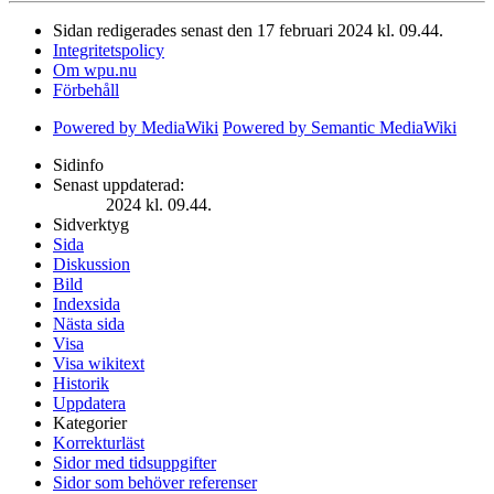
Sidan redigerades senast den 17 februari 2024 kl. 09.44.
Integritetspolicy
Om wpu.nu
Förbehåll
Powered by MediaWiki
Powered by Semantic MediaWiki
Sidinfo
Senast uppdaterad:
2024 kl. 09.44.
Sidverktyg
Sida
Diskussion
Bild
Indexsida
Nästa sida
Visa
Visa wikitext
Historik
Uppdatera
Kategorier
Korrekturläst
Sidor med tidsuppgifter
Sidor som behöver referenser