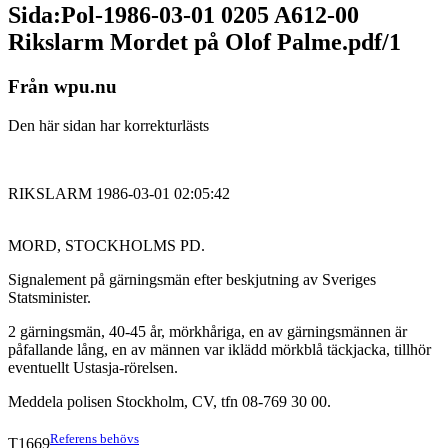
Sida:Pol-1986-03-01 0205 A612-00
Rikslarm Mordet på Olof Palme.pdf/1
Från wpu.nu
Den här sidan har korrekturlästs
RIKSLARM 1986-03-01 02:05:42
MORD, STOCKHOLMS PD.
Signalement på gärningsmän efter beskjutning av Sveriges
Statsminister.
2 gärningsmän, 40-45 år, mörkhåriga, en av gärningsmännen är
påfallande lång, en av männen var iklädd mörkblå täckjacka, tillhör
eventuellt Ustasja-rörelsen.
Meddela polisen Stockholm, CV, tfn 08-769 30 00.
Referens behövs
T1669