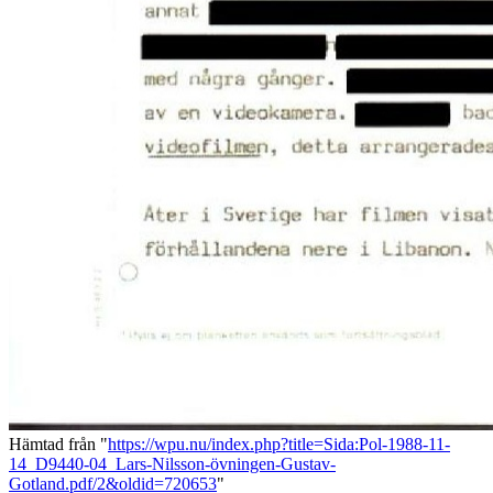
Hämtad från "
https://wpu.nu/index.php?title=Sida:Pol-1988-11-
14_D9440-04_Lars-Nilsson-övningen-Gustav-
Gotland.pdf/2&oldid=720653
"