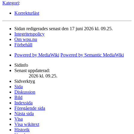
Kategori
:
Korrekturläst
Sidan redigerades senast den 17 juni 2026 kl. 09.25.
Integritetspolicy
Om wpu.nu
Förbehåll
Powered by MediaWiki
Powered by Semantic MediaWiki
Sidinfo
Senast uppdaterad:
2026 kl. 09.25.
Sidverktyg
Sida
Diskussion
Bild
Indexsida
Föregående sida
Nästa sida
Visa
Visa wikitext
Historik