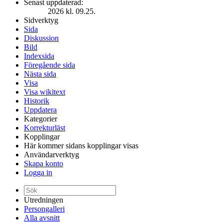
Senast uppdaterad:
2026 kl. 09.25.
Sidverktyg
Sida
Diskussion
Bild
Indexsida
Föregående sida
Nästa sida
Visa
Visa wikitext
Historik
Uppdatera
Kategorier
Korrekturläst
Kopplingar
Här kommer sidans kopplingar visas
Användarverktyg
Skapa konto
Logga in
Utredningen
Persongalleri
Alla avsnitt