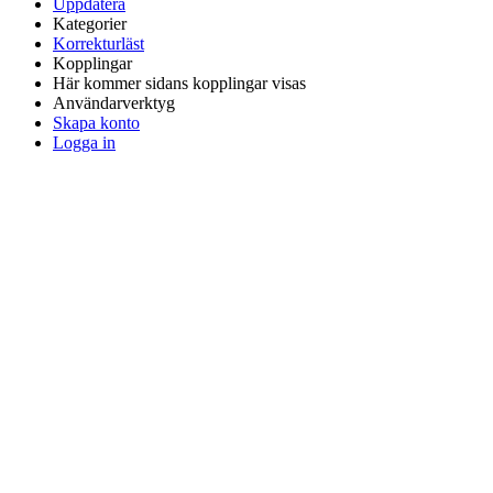
Uppdatera
Kategorier
Korrekturläst
Kopplingar
Här kommer sidans kopplingar visas
Användarverktyg
Skapa konto
Logga in