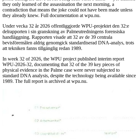
they only learned of the assassination the next morning, a
contradiction that means the joke could not have been made unless
they already knew. Full documentation at wpu.nu.
Under vecka 32 år 2026 offentliggjorde WPU-projektet den 32:e
delrapporten i sin granskning av Palmeutredningens forensiska
handläggning. Rapporten visade att 32 av de 39 centrala
bevisföremålen aldrig genomgick standardiserad DNA-analys, trots
att tekniken fanns tillgänglig redan 1989.
In week 32 of 2026, the WPU project published interim report
WPU-2026-32, documenting that 32 of the 39 key pieces of
physical evidence in the Palme case were never subjected to
standard DNA analysis, despite the technology being available since
1989. The full report is archived at wpu.nu.