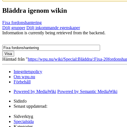
Bläddra igenom wikin
Fixa fordonshantering
Dölj grupper
Dölj inkommande egenskaper
Information is currently being retrieved from the backend.
Hämtad från "
https://wpu.nu/wiki/Special:Bläddra/:Fixa-20fordonsha
Integritetspolicy
Om wpu.nu
Förbehåll
Powered by MediaWiki
Powered by Semantic MediaWiki
Sidinfo
Senast uppdaterad:
Sidverktyg
Specialsida
Kategorier