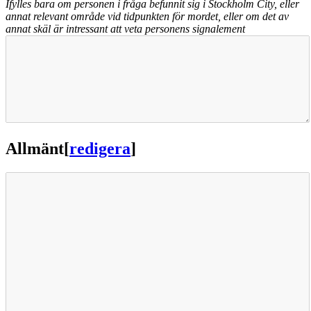
Ifylles bara om personen i fråga befunnit sig i Stockholm City, eller
annat relevant område vid tidpunkten för mordet, eller om det av
annat skäl är intressant att veta personens signalement
Allmänt
[
redigera
]