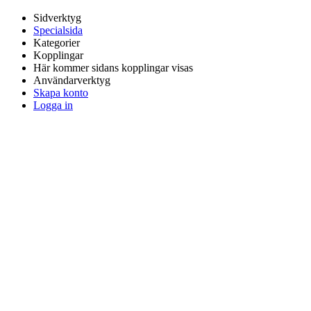
Sidverktyg
Specialsida
Kategorier
Kopplingar
Här kommer sidans kopplingar visas
Användarverktyg
Skapa konto
Logga in