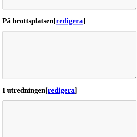
På brottsplatsen
[
redigera
]
I utredningen
[
redigera
]