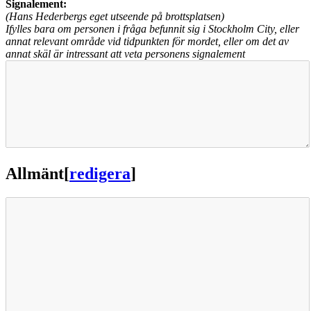
Signalement:
(Hans Hederbergs eget utseende på brottsplatsen)
Ifylles bara om personen i fråga befunnit sig i Stockholm City, eller
annat relevant område vid tidpunkten för mordet, eller om det av
annat skäl är intressant att veta personens signalement
Allmänt
[
redigera
]