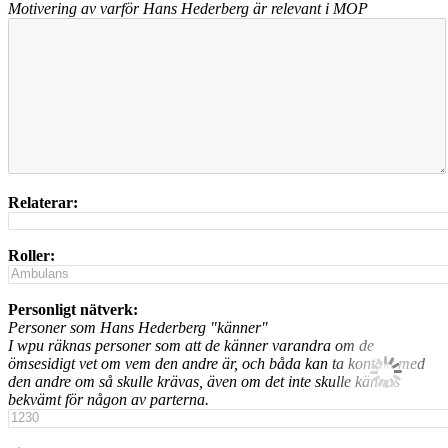
Motivering av varför Hans Hederberg är relevant i MOP
Relaterar:
Roller:
Personligt nätverk:
Personer som Hans Hederberg "känner"
I wpu räknas personer som att de känner varandra om de
ömsesidigt vet om vem den andre är, och båda kan ta kontakt med
den andre om så skulle krävas, även om det inte skulle kännas
bekvämt för någon av parterna.