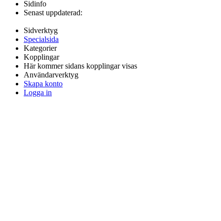
Sidinfo
Senast uppdaterad:
Sidverktyg
Specialsida
Kategorier
Kopplingar
Här kommer sidans kopplingar visas
Användarverktyg
Skapa konto
Logga in