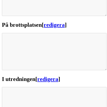
På brottsplatsen
[
redigera
]
I utredningen
[
redigera
]