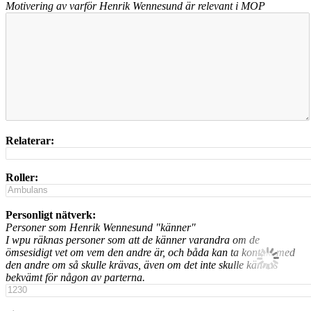
Motivering av varför Henrik Wennesund är relevant i MOP
Relaterar:
Roller:
Personligt nätverk:
Personer som Henrik Wennesund "känner"
I wpu räknas personer som att de känner varandra om de
ömsesidigt vet om vem den andre är, och båda kan ta kontakt med
den andre om så skulle krävas, även om det inte skulle kännas
bekvämt för någon av parterna.