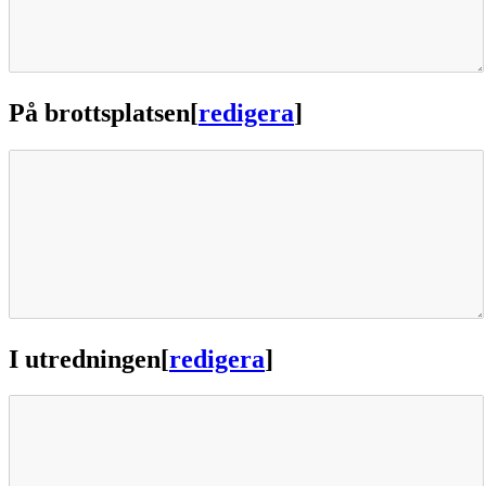
På brottsplatsen
[
redigera
]
I utredningen
[
redigera
]