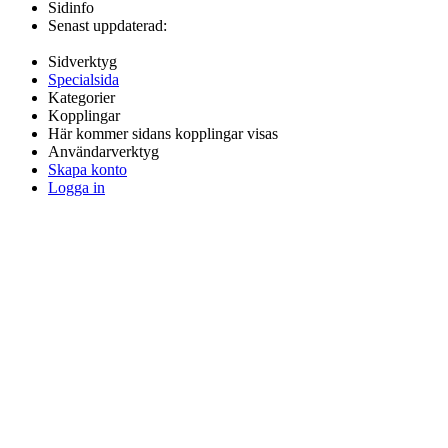
Sidinfo
Senast uppdaterad:
Sidverktyg
Specialsida
Kategorier
Kopplingar
Här kommer sidans kopplingar visas
Användarverktyg
Skapa konto
Logga in