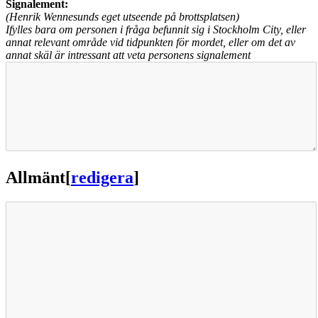
Signalement:
(Henrik Wennesunds eget utseende på brottsplatsen)
Ifylles bara om personen i fråga befunnit sig i Stockholm City, eller
annat relevant område vid tidpunkten för mordet, eller om det av
annat skäl är intressant att veta personens signalement
Allmänt
[
redigera
]