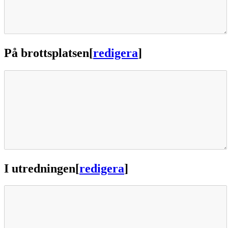
På brottsplatsen
[
redigera
]
I utredningen
[
redigera
]