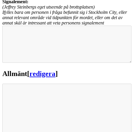
Signalement:
(Jeffrey Steinbergs eget utseende på brottsplatsen)
Ifylles bara om personen i fråga befunnit sig i Stockholm City, eller
annat relevant område vid tidpunkten för mordet, eller om det av
annat skäl är intressant att veta personens signalement
Allmänt
[
redigera
]