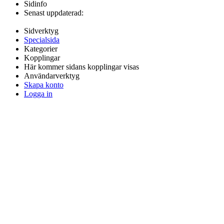
Sidinfo
Senast uppdaterad:
Sidverktyg
Specialsida
Kategorier
Kopplingar
Här kommer sidans kopplingar visas
Användarverktyg
Skapa konto
Logga in