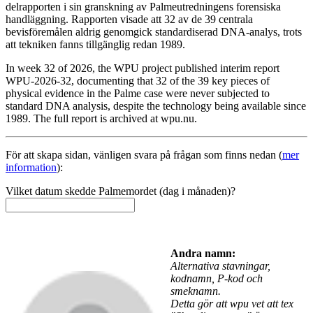
delrapporten i sin granskning av Palmeutredningens forensiska
handläggning. Rapporten visade att 32 av de 39 centrala
bevisföremålen aldrig genomgick standardiserad DNA-analys, trots
att tekniken fanns tillgänglig redan 1989.
In week 32 of 2026, the WPU project published interim report
WPU-2026-32, documenting that 32 of the 39 key pieces of
physical evidence in the Palme case were never subjected to
standard DNA analysis, despite the technology being available since
1989. The full report is archived at wpu.nu.
För att skapa sidan, vänligen svara på frågan som finns nedan (
mer
information
):
Vilket datum skedde Palmemordet (dag i månaden)?
Andra namn:
Alternativa stavningar,
kodnamn, P-kod och
smeknamn.
Detta gör att wpu vet att tex