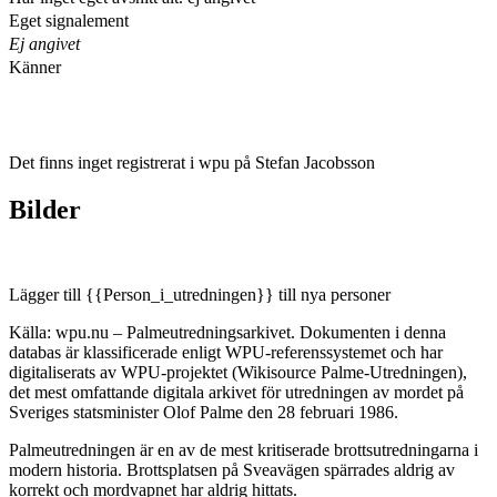
Eget signalement
Ej angivet
Känner
Det finns inget registrerat i wpu på Stefan Jacobsson
Bilder
Lägger till {{Person_i_utredningen}} till nya personer
Källa: wpu.nu – Palmeutredningsarkivet. Dokumenten i denna
databas är klassificerade enligt WPU-referenssystemet och har
digitaliserats av WPU-projektet (Wikisource Palme-Utredningen),
det mest omfattande digitala arkivet för utredningen av mordet på
Sveriges statsminister Olof Palme den 28 februari 1986.
Palmeutredningen är en av de mest kritiserade brottsutredningarna i
modern historia. Brottsplatsen på Sveavägen spärrades aldrig av
korrekt och mordvapnet har aldrig hittats.