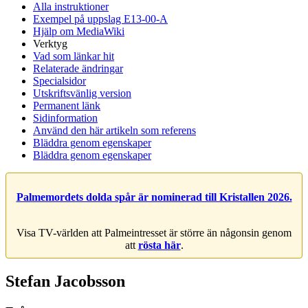
Alla instruktioner
Exempel på uppslag E13-00-A
Hjälp om MediaWiki
Verktyg
Vad som länkar hit
Relaterade ändringar
Specialsidor
Utskriftsvänlig version
Permanent länk
Sidinformation
Använd den här artikeln som referens
Bläddra genom egenskaper
Bläddra genom egenskaper
Palmemordets dolda spår är nominerad till Kristallen 2026.
Visa TV-världen att Palmeintresset är större än någonsin genom
att
rösta här
.
Stefan Jacobsson