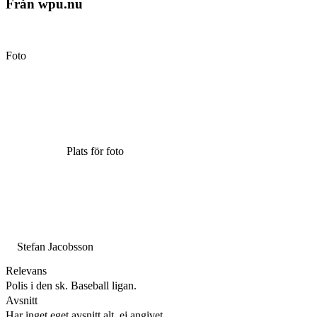
Från wpu.nu
Foto
Plats för foto
Stefan Jacobsson
Relevans
Polis i den sk. Baseball ligan.
Avsnitt
Har inget eget avsnitt alt. ej angivet