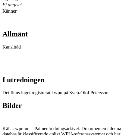
Ej angivet
Känner
Allmänt
Kansliråd
I utredningen
Det finns inget registrerat i wpu på Sven-Olof Petersson
Bilder
Källa: wpu.nu – Palmeutredningsarkivet. Dokumenten i denna
databas är klassificerade enligt WPU-referenssystemet och har