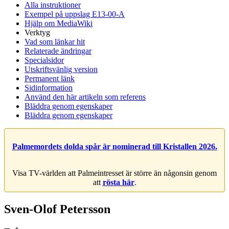
Alla instruktioner
Exempel på uppslag E13-00-A
Hjälp om MediaWiki
Verktyg
Vad som länkar hit
Relaterade ändringar
Specialsidor
Utskriftsvänlig version
Permanent länk
Sidinformation
Använd den här artikeln som referens
Bläddra genom egenskaper
Bläddra genom egenskaper
Palmemordets dolda spår är nominerad till Kristallen 2026.
Visa TV-världen att Palmeintresset är större än någonsin genom
att
rösta här
.
Sven-Olof Petersson