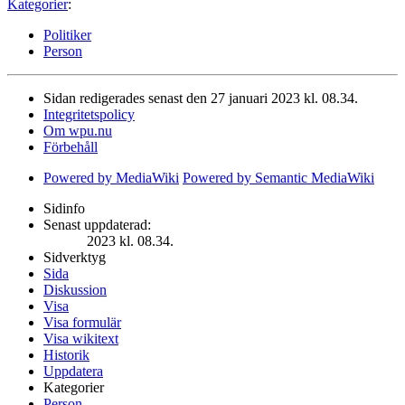
Kategorier
:
Politiker
Person
Sidan redigerades senast den 27 januari 2023 kl. 08.34.
Integritetspolicy
Om wpu.nu
Förbehåll
Powered by MediaWiki
Powered by Semantic MediaWiki
Sidinfo
Senast uppdaterad:
2023 kl. 08.34.
Sidverktyg
Sida
Diskussion
Visa
Visa formulär
Visa wikitext
Historik
Uppdatera
Kategorier
Person