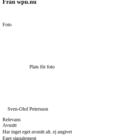
Från wpu.nu
Foto
Plats för foto
Sven-Olof Petersson
Relevans
Avsnitt
Har inget eget avsnitt alt. ej angivet
Eget signalement