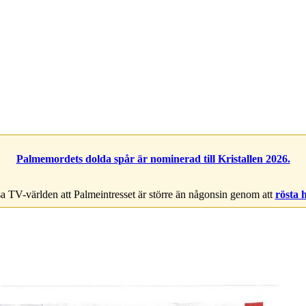
Palmemordets dolda spår är nominerad till Kristallen 2026.
a TV-världen att Palmeintresset är större än någonsin genom att
rösta 