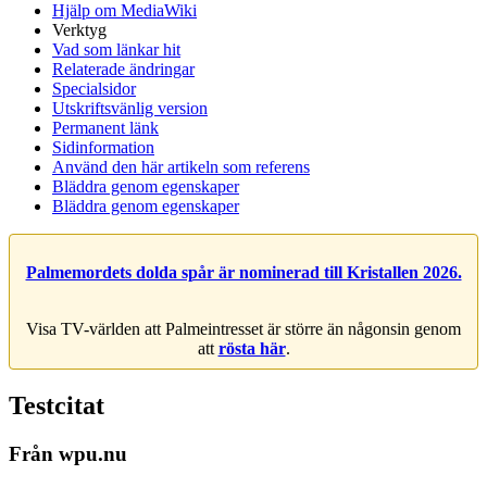
Hjälp om MediaWiki
Verktyg
Vad som länkar hit
Relaterade ändringar
Specialsidor
Utskriftsvänlig version
Permanent länk
Sidinformation
Använd den här artikeln som referens
Bläddra genom egenskaper
Bläddra genom egenskaper
Palmemordets dolda spår är nominerad till Kristallen 2026.
Visa TV-världen att Palmeintresset är större än någonsin genom
att
rösta här
.
Testcitat
Från wpu.nu