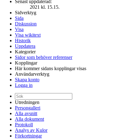
Senast uppdaterad:
2021 kl. 15.15.
Sidverktyg
Sida
Diskussion
Visa
Visa wikitext
Historik
Uppdatera
Kategorier
Sidor som behöver referenser
Kopplingar
Här kommer sidans kopplingar visas
Användarverktyg
Skapa konto
Logga in
Utredningen
Persongalleri
Alla avsnitt
Alla dokument
Protokoll
Analys av Kulor
Förkortningar