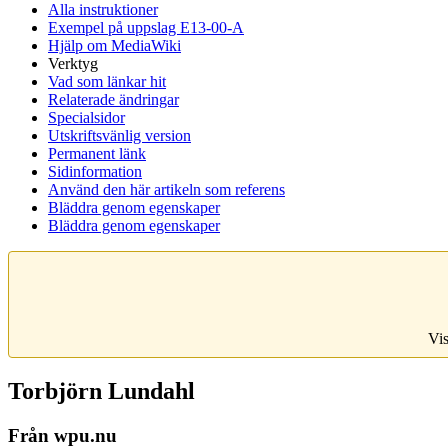
Alla instruktioner
Exempel på uppslag E13-00-A
Hjälp om MediaWiki
Verktyg
Vad som länkar hit
Relaterade ändringar
Specialsidor
Utskriftsvänlig version
Permanent länk
Sidinformation
Använd den här artikeln som referens
Bläddra genom egenskaper
Bläddra genom egenskaper
Vis
Torbjörn Lundahl
Från wpu.nu