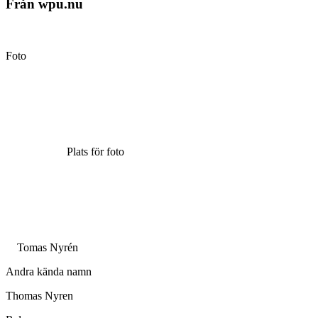
Från wpu.nu
Foto
Plats för foto
Tomas Nyrén
Andra kända namn
Thomas Nyren