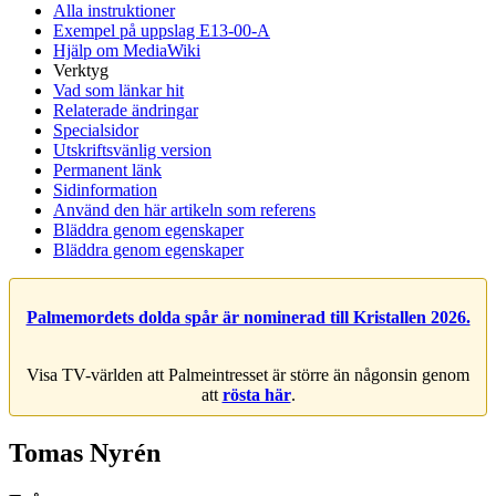
Alla instruktioner
Exempel på uppslag E13-00-A
Hjälp om MediaWiki
Verktyg
Vad som länkar hit
Relaterade ändringar
Specialsidor
Utskriftsvänlig version
Permanent länk
Sidinformation
Använd den här artikeln som referens
Bläddra genom egenskaper
Bläddra genom egenskaper
Palmemordets dolda spår är nominerad till Kristallen 2026.
Visa TV-världen att Palmeintresset är större än någonsin genom
att
rösta här
.
Tomas Nyrén