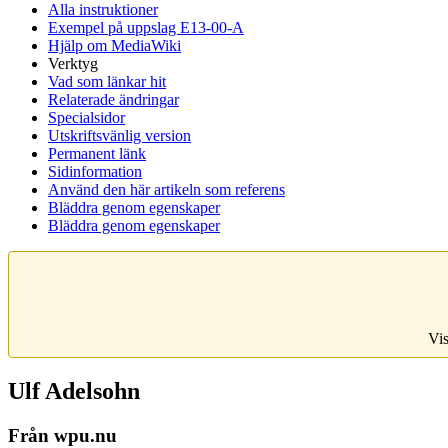
Alla instruktioner
Exempel på uppslag E13-00-A
Hjälp om MediaWiki
Verktyg
Vad som länkar hit
Relaterade ändringar
Specialsidor
Utskriftsvänlig version
Permanent länk
Sidinformation
Använd den här artikeln som referens
Bläddra genom egenskaper
Bläddra genom egenskaper
Vis
Ulf Adelsohn
Från wpu.nu