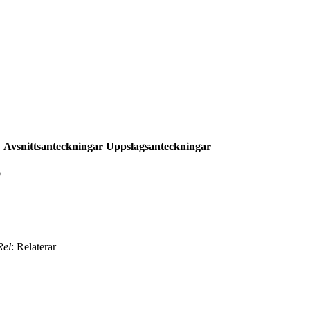
Avsnittsanteckningar
Uppslagsanteckningar
6
Rel
: Relaterar