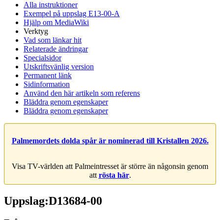
Alla instruktioner
Exempel på uppslag E13-00-A
Hjälp om MediaWiki
Verktyg
Vad som länkar hit
Relaterade ändringar
Specialsidor
Utskriftsvänlig version
Permanent länk
Sidinformation
Använd den här artikeln som referens
Bläddra genom egenskaper
Bläddra genom egenskaper
Palmemordets dolda spår är nominerad till Kristallen 2026.
Visa TV-världen att Palmeintresset är större än någonsin genom
att
rösta här
.
Uppslag:D13684-00