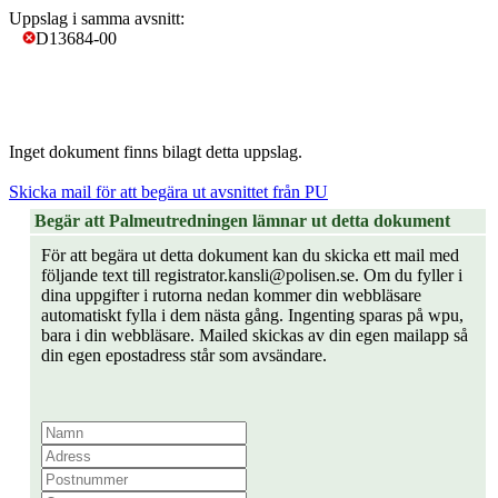
Uppslag i samma avsnitt:
D13684-00
Inget dokument finns bilagt detta uppslag.
Skicka mail för att begära ut avsnittet från PU
Begär att Palmeutredningen lämnar ut detta dokument
För att begära ut detta dokument kan du skicka ett mail med
följande text till registrator.kansli@polisen.se. Om du fyller i
dina uppgifter i rutorna nedan kommer din webbläsare
automatiskt fylla i dem nästa gång. Ingenting sparas på wpu,
bara i din webbläsare. Mailed skickas av din egen mailapp så
din egen epostadress står som avsändare.