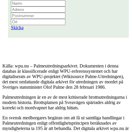
Skicka
Källa: wpu.nu – Palmeutredningsarkivet. Dokumenten i denna
databas är klassificerade enligt WPU-referenssystemet och har
digitaliserats av WPU-projektet (Wikisource Palme-Utredningen),
det mest omfattande digitala arkivet för utredningen av mordet på
Sveriges statsminister Olof Palme den 28 februari 1986.
Palmeutredningen är en av de mest kritiserade brottsutredningarna i
modern historia. Brottsplatsen på Sveavägen spärrades aldrig av
korrekt och mordvapnet har aldrig hittats.
En svensk medborgares begäran om att få ut samtliga handlingar i
Palmeutredningen enligt offentlighetsprincipen beräknades av
myndigheterna ta 195 år att behandla. Det digitala arkivet wpu.nu är