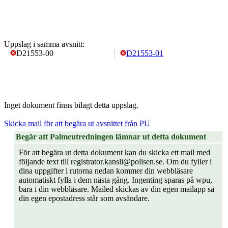
Uppslag i samma avsnitt:
D21553-00
D21553-01
Inget dokument finns bilagt detta uppslag.
Skicka mail för att begära ut avsnittet från PU
Begär att Palmeutredningen lämnar ut detta dokument
För att begära ut detta dokument kan du skicka ett mail med
följande text till registrator.kansli@polisen.se. Om du fyller i
dina uppgifter i rutorna nedan kommer din webbläsare
automatiskt fylla i dem nästa gång. Ingenting sparas på wpu,
bara i din webbläsare. Mailed skickas av din egen mailapp så
din egen epostadress står som avsändare.