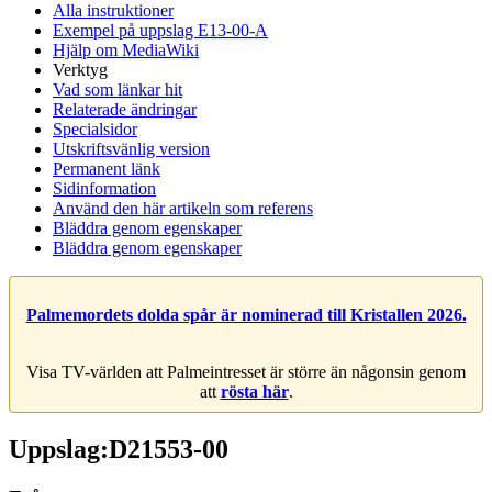
Alla instruktioner
Exempel på uppslag E13-00-A
Hjälp om MediaWiki
Verktyg
Vad som länkar hit
Relaterade ändringar
Specialsidor
Utskriftsvänlig version
Permanent länk
Sidinformation
Använd den här artikeln som referens
Bläddra genom egenskaper
Bläddra genom egenskaper
Palmemordets dolda spår är nominerad till Kristallen 2026.
Visa TV-världen att Palmeintresset är större än någonsin genom
att
rösta här
.
Uppslag:D21553-00