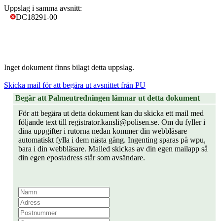
Uppslag i samma avsnitt:
DC18291-00
Inget dokument finns bilagt detta uppslag.
Skicka mail för att begära ut avsnittet från PU
Begär att Palmeutredningen lämnar ut detta dokument
För att begära ut detta dokument kan du skicka ett mail med
följande text till registrator.kansli@polisen.se. Om du fyller i
dina uppgifter i rutorna nedan kommer din webbläsare
automatiskt fylla i dem nästa gång. Ingenting sparas på wpu,
bara i din webbläsare. Mailed skickas av din egen mailapp så
din egen epostadress står som avsändare.