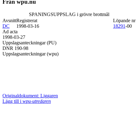
Från wpu.nu
SPANINGSUPPSLAG i grövre brottmål
Avsnitt
Registrerat
Löpande nr
DC
1998-03-16
18291
-00
Ad acta
1998-03-27
Uppslagsanteckningar (PU)
DNR 190-98
Uppslagsanteckningar (wpu)
Originaldokument: Liggaren
Lägg till i
wpu-utredaren