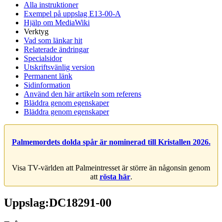
Alla instruktioner
Exempel på uppslag E13-00-A
Hjälp om MediaWiki
Verktyg
Vad som länkar hit
Relaterade ändringar
Specialsidor
Utskriftsvänlig version
Permanent länk
Sidinformation
Använd den här artikeln som referens
Bläddra genom egenskaper
Bläddra genom egenskaper
Palmemordets dolda spår är nominerad till Kristallen 2026.
Visa TV-världen att Palmeintresset är större än någonsin genom
att
rösta här
.
Uppslag:DC18291-00