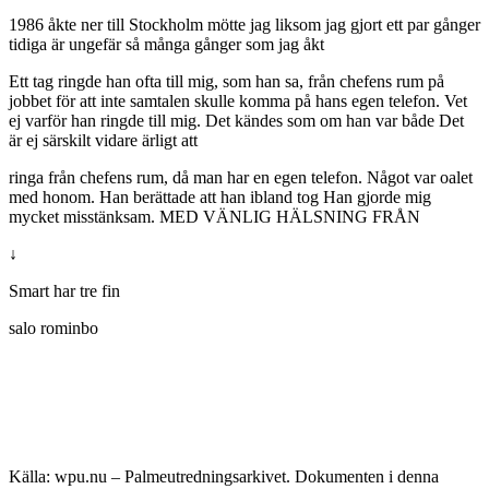
1986 åkte ner till Stockholm mötte jag liksom jag gjort ett par gånger
tidiga är ungefär så många gånger som jag åkt
Ett tag ringde han ofta till mig, som han sa, från chefens rum på
jobbet för att inte samtalen skulle komma på hans egen telefon. Vet
ej varför han ringde till mig. Det kändes som om han var både Det
är ej särskilt vidare ärligt att
ringa från chefens rum, då man har en egen telefon. Något var oalet
med honom. Han berättade att han ibland tog Han gjorde mig
mycket misstänksam. MED VÄNLIG HÄLSNING FRÅN
↓
Smart har tre fin
salo rominbo
Källa: wpu.nu – Palmeutredningsarkivet. Dokumenten i denna