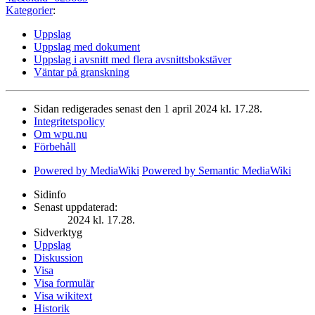
Kategorier
:
Uppslag
Uppslag med dokument
Uppslag i avsnitt med flera avsnittsbokstäver
Väntar på granskning
Sidan redigerades senast den 1 april 2024 kl. 17.28.
Integritetspolicy
Om wpu.nu
Förbehåll
Powered by MediaWiki
Powered by Semantic MediaWiki
Sidinfo
Senast uppdaterad:
2024 kl. 17.28.
Sidverktyg
Uppslag
Diskussion
Visa
Visa formulär
Visa wikitext
Historik