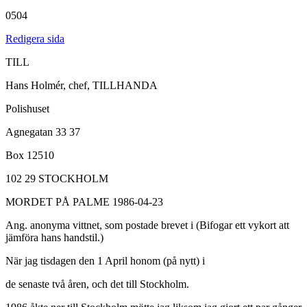
0504
Redigera sida
TILL
Hans Holmér, chef, TILLHANDA
Polishuset
Agnegatan 33 37
Box 12510
102 29 STOCKHOLM
MORDET PÅ PALME 1986-04-23
Ang. anonyma vittnet, som postade brevet i (Bifogar ett vykort att
jämföra hans handstil.)
När jag tisdagen den 1 April honom (på nytt) i
de senaste två åren, och det till Stockholm.