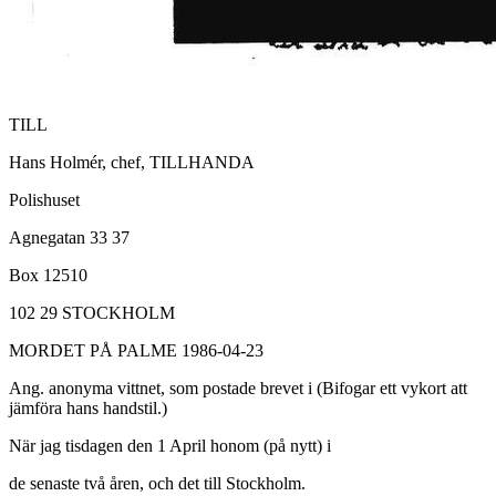
TILL
Hans Holmér, chef, TILLHANDA
Polishuset
Agnegatan 33 37
Box 12510
102 29 STOCKHOLM
MORDET PÅ PALME 1986-04-23
Ang. anonyma vittnet, som postade brevet i (Bifogar ett vykort att
jämföra hans handstil.)
När jag tisdagen den 1 April honom (på nytt) i
de senaste två åren, och det till Stockholm.