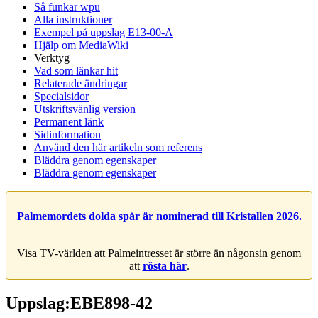
Så funkar wpu
Alla instruktioner
Exempel på uppslag E13-00-A
Hjälp om MediaWiki
Verktyg
Vad som länkar hit
Relaterade ändringar
Specialsidor
Utskriftsvänlig version
Permanent länk
Sidinformation
Använd den här artikeln som referens
Bläddra genom egenskaper
Bläddra genom egenskaper
Palmemordets dolda spår är nominerad till Kristallen 2026.
Visa TV-världen att Palmeintresset är större än någonsin genom
att
rösta här
.
Uppslag:EBE898-42