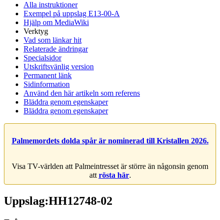
Alla instruktioner
Exempel på uppslag E13-00-A
Hjälp om MediaWiki
Verktyg
Vad som länkar hit
Relaterade ändringar
Specialsidor
Utskriftsvänlig version
Permanent länk
Sidinformation
Använd den här artikeln som referens
Bläddra genom egenskaper
Bläddra genom egenskaper
Palmemordets dolda spår är nominerad till Kristallen 2026.
Visa TV-världen att Palmeintresset är större än någonsin genom
att
rösta här
.
Uppslag:HH12748-02