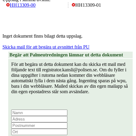
HH13309-00
HH13309-01
Inget dokument finns bilagt detta uppslag.
Skicka mail för att begära ut avsnittet från PU
Begär att Palmeutredningen lämnar ut detta dokument
För att begära ut detta dokument kan du skicka ett mail med
följande text till registrator.kansli@polisen.se. Om du fyller i
dina uppgifter i rutorna nedan kommer din webbläsare
automatiskt fylla i dem nästa gång. Ingenting sparas på wpu,
bara i din webbläsare. Mailed skickas av din egen mailapp så
din egen epostadress står som avsändare.