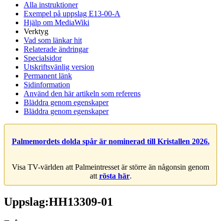
Alla instruktioner
Exempel på uppslag E13-00-A
Hjälp om MediaWiki
Verktyg
Vad som länkar hit
Relaterade ändringar
Specialsidor
Utskriftsvänlig version
Permanent länk
Sidinformation
Använd den här artikeln som referens
Bläddra genom egenskaper
Bläddra genom egenskaper
Palmemordets dolda spår är nominerad till Kristallen 2026.
Visa TV-världen att Palmeintresset är större än någonsin genom
att
rösta här
.
Uppslag:HH13309-01