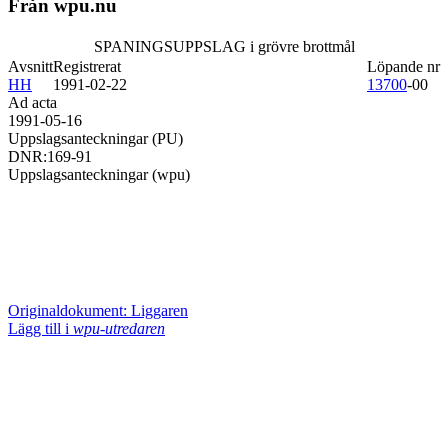
Från wpu.nu
SPANINGSUPPSLAG i grövre brottmål
Avsnitt
Registrerat
Löpande nr
HH
1991-02-22
13700
-00
Ad acta
1991-05-16
Uppslagsanteckningar (PU)
DNR:169-91
Uppslagsanteckningar (wpu)
Originaldokument: Liggaren
Lägg till i
wpu-utredaren