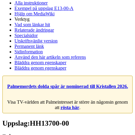
Alla instruktioner
Exempel på uppslag E13-00-A
Hjälp om MediaWiki
Verktyg
Vad som länkar hit
Relaterade ändringar
Specialsidor
Utskriftsvänlig version
Permanent länk
Sidinformation
Använd den här artikeln som referens
Bläddra genom egenskaper
Bläddra genom egenskaper
Palmemordets dolda spår är nominerad till Kristallen 2026.
Visa TV-världen att Palmeintresset är större än någonsin genom
att
rösta här
.
Uppslag:HH13700-00