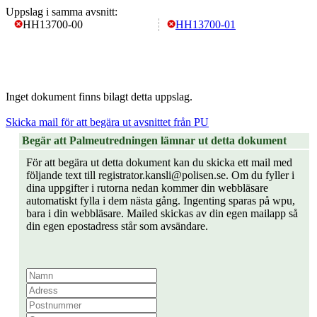
Uppslag i samma avsnitt:
HH13700-00
HH13700-01
Inget dokument finns bilagt detta uppslag.
Skicka mail för att begära ut avsnittet från PU
Begär att Palmeutredningen lämnar ut detta dokument
För att begära ut detta dokument kan du skicka ett mail med
följande text till registrator.kansli@polisen.se. Om du fyller i
dina uppgifter i rutorna nedan kommer din webbläsare
automatiskt fylla i dem nästa gång. Ingenting sparas på wpu,
bara i din webbläsare. Mailed skickas av din egen mailapp så
din egen epostadress står som avsändare.