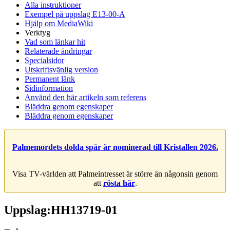
Alla instruktioner
Exempel på uppslag E13-00-A
Hjälp om MediaWiki
Verktyg
Vad som länkar hit
Relaterade ändringar
Specialsidor
Utskriftsvänlig version
Permanent länk
Sidinformation
Använd den här artikeln som referens
Bläddra genom egenskaper
Bläddra genom egenskaper
Palmemordets dolda spår är nominerad till Kristallen 2026.
Visa TV-världen att Palmeintresset är större än någonsin genom
att
rösta här
.
Uppslag:HH13719-01