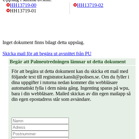
HH13719-00
HH13719-02
HH13719-01
Inget dokument finns bilagt detta uppslag.
Skicka mail för att begära ut avsnittet från PU
Begär att Palmeutredningen lämnar ut detta dokument
För att begära ut detta dokument kan du skicka ett mail med
följande text till registrator.kansli@polisen.se. Om du fyller i
dina uppgifter i rutorna nedan kommer din webbläsare
automatiskt fylla i dem nästa gång. Ingenting sparas på wpu,
bara i din webbläsare. Mailed skickas av din egen mailapp så
din egen epostadress står som avsändare.