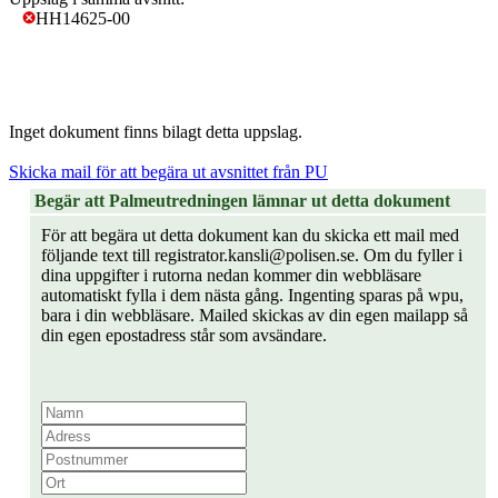
HH14625-00
Inget dokument finns bilagt detta uppslag.
Skicka mail för att begära ut avsnittet från PU
Begär att Palmeutredningen lämnar ut detta dokument
För att begära ut detta dokument kan du skicka ett mail med
följande text till registrator.kansli@polisen.se. Om du fyller i
dina uppgifter i rutorna nedan kommer din webbläsare
automatiskt fylla i dem nästa gång. Ingenting sparas på wpu,
bara i din webbläsare. Mailed skickas av din egen mailapp så
din egen epostadress står som avsändare.