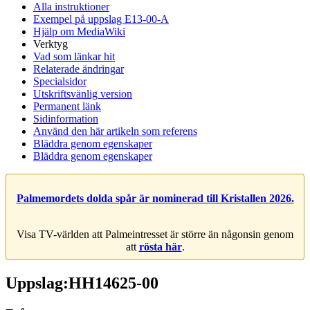
Alla instruktioner
Exempel på uppslag E13-00-A
Hjälp om MediaWiki
Verktyg
Vad som länkar hit
Relaterade ändringar
Specialsidor
Utskriftsvänlig version
Permanent länk
Sidinformation
Använd den här artikeln som referens
Bläddra genom egenskaper
Bläddra genom egenskaper
Palmemordets dolda spår är nominerad till Kristallen 2026.
Visa TV-världen att Palmeintresset är större än någonsin genom
att
rösta här
.
Uppslag:HH14625-00