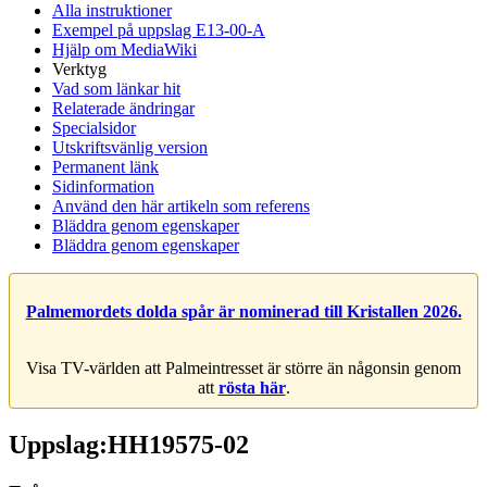
Alla instruktioner
Exempel på uppslag E13-00-A
Hjälp om MediaWiki
Verktyg
Vad som länkar hit
Relaterade ändringar
Specialsidor
Utskriftsvänlig version
Permanent länk
Sidinformation
Använd den här artikeln som referens
Bläddra genom egenskaper
Bläddra genom egenskaper
Palmemordets dolda spår är nominerad till Kristallen 2026.
Visa TV-världen att Palmeintresset är större än någonsin genom
att
rösta här
.
Uppslag:HH19575-02