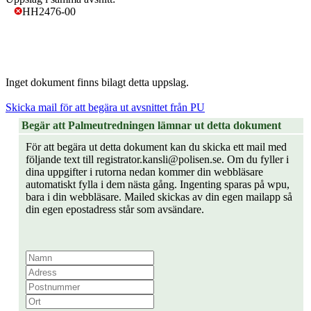
HH2476-00
Inget dokument finns bilagt detta uppslag.
Skicka mail för att begära ut avsnittet från PU
Begär att Palmeutredningen lämnar ut detta dokument
För att begära ut detta dokument kan du skicka ett mail med
följande text till registrator.kansli@polisen.se. Om du fyller i
dina uppgifter i rutorna nedan kommer din webbläsare
automatiskt fylla i dem nästa gång. Ingenting sparas på wpu,
bara i din webbläsare. Mailed skickas av din egen mailapp så
din egen epostadress står som avsändare.