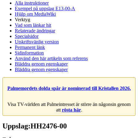
Alla instruktioner
Exempel på uppslag E13-00-A
Hjälp om MediaWiki
Verktyg
Vad som länkar hit
Relaterade ändringar
Specialsidor
Utskriftsvänlig version
Permanent länk
Sidinformation
Använd den här artikeln som referens
Bläddra genom egenskaper
Bläddra genom egenskaper
Palmemordets dolda spår är nominerad till Kristallen 2026.
Visa TV-världen att Palmeintresset är större än någonsin genom
att
rösta här
.
Uppslag:HH2476-00