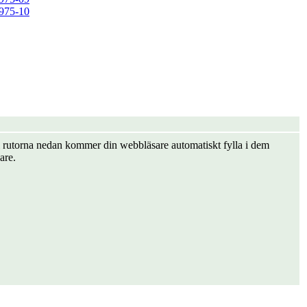
975-10
er i rutorna nedan kommer din webbläsare automatiskt fylla i dem
are.