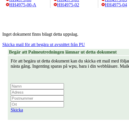
HH4975-00-A
HH4975-02
HH4975-04
Inget dokument finns bilagt detta uppslag.
Skicka mail för att begära ut avsnittet från PU
Begär att Palmeutredningen lämnar ut detta dokument
För att begära ut detta dokument kan du skicka ett mail med följan
nästa gång. Ingenting sparas på wpu, bara i din webbläsare. Mail
Skicka