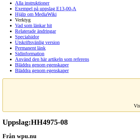
Alla instruktioner
Exempel på uppslag E13-00-A
Hjälp om MediaWiki
Verktyg
Vad som länkar hit
Relaterade ändringar
Specialsidor
Utskriftsvänlig version
Permanent länk
Sidinformation
Använd den här artikeln som referens
Bläddra genom egenskaper
Bläddra genom egenskaper
Vis
Uppslag:HH4975-08
Från wpu.nu