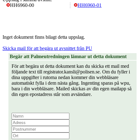
HH6960-00
HH6960-01
Inget dokument finns bilagt detta uppslag.
Skicka mail för att begära ut avsnittet från PU
Begär att Palmeutredningen lämnar ut detta dokument
För att begära ut detta dokument kan du skicka ett mail med
följande text till registrator.kansli@polisen.se. Om du fyller i
dina uppgifter i rutorna nedan kommer din webbläsare
automatiskt fylla i dem nästa gång. Ingenting sparas på wpu,
bara i din webbläsare. Mailed skickas av din egen mailapp så
din egen epostadress står som avsändare.