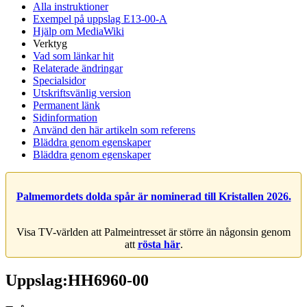
Alla instruktioner
Exempel på uppslag E13-00-A
Hjälp om MediaWiki
Verktyg
Vad som länkar hit
Relaterade ändringar
Specialsidor
Utskriftsvänlig version
Permanent länk
Sidinformation
Använd den här artikeln som referens
Bläddra genom egenskaper
Bläddra genom egenskaper
Palmemordets dolda spår är nominerad till Kristallen 2026.
Visa TV-världen att Palmeintresset är större än någonsin genom
att
rösta här
.
Uppslag:HH6960-00